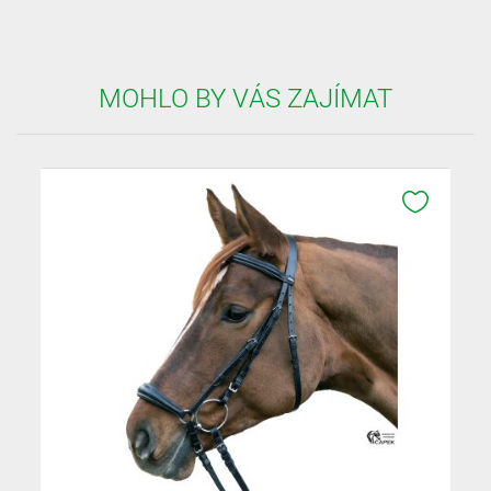
MOHLO BY VÁS ZAJÍMAT
K OBLÍB