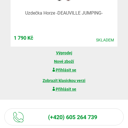
Uzdečka Horze -DEAUVILLE JUMPING-
1 790
Kč
SKLADEM
Výprodej
Nové zboží
Přihlásit se
Zobrazit klasickou verzi
Přihlásit se
(+420) 605 264 739