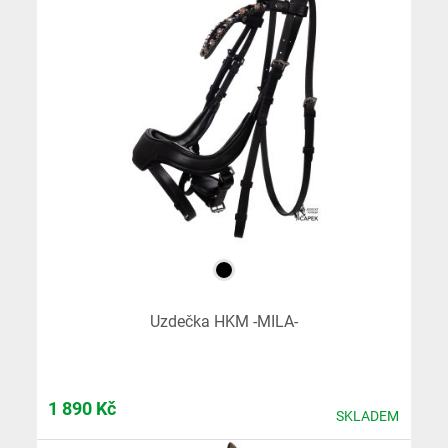
Uzdečka HKM -MILA-
1 890
Kč
SKLADEM