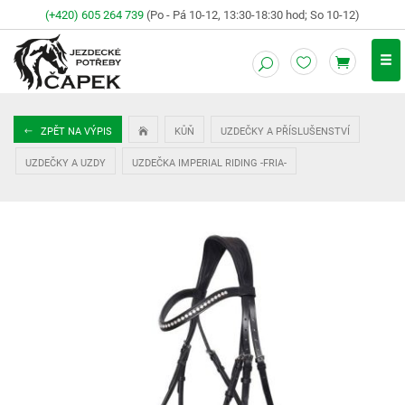
(+420) 605 264 739
(Po - Pá 10-12, 13:30-18:30 hod; So 10-12)
ZPĚT NA VÝPIS
KŮŇ
UZDEČKY A PŘÍSLUŠENSTVÍ
UZDEČKY A UZDY
UZDEČKA IMPERIAL RIDING -FRIA-