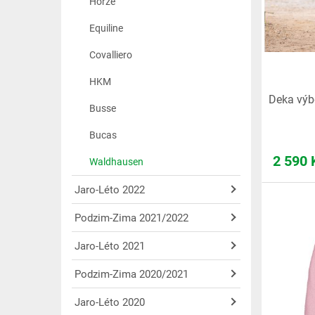
Horze
Equiline
Covalliero
HKM
Deka vý
Busse
Bucas
2 590
Waldhausen
Jaro-Léto 2022
Podzim-Zima 2021/2022
Jaro-Léto 2021
Podzim-Zima 2020/2021
Jaro-Léto 2020