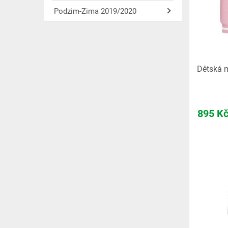
Podzim-Zima 2019/2020
Dětská 
895
K