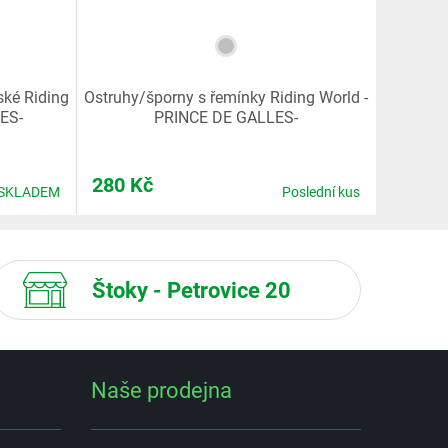
ské Riding
Ostruhy/šporny s řemínky Riding World -
ES-
PRINCE DE GALLES-
280
Kč
SKLADEM
Poslední kus
Štoky - Petrovice 20
Naše prodejna