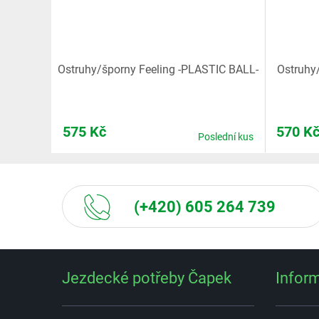
Ostruhy/šporny Feeling -PLASTIC BALL-
Ostruhy
575
Kč
570
K
Poslední kus
(+420) 605 264 739
Jezdecké potřeby Čapek
Infor