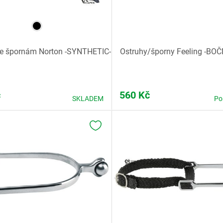
e špornám Norton -SYNTHETIC-
Ostruhy/šporny Feeling -BOČ
č
560
Kč
SKLADEM
Po
K OBLÍBENÝM