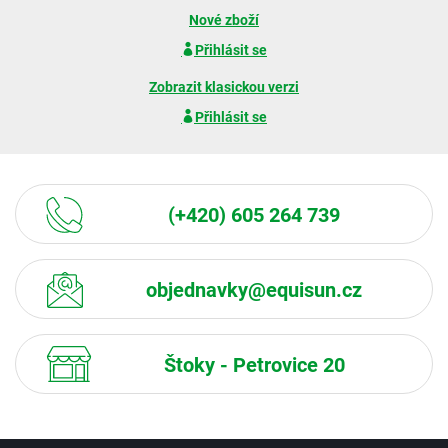
Nové zboží
Přihlásit se
Zobrazit klasickou verzi
Přihlásit se
(+420) 605 264 739
objednavky@equisun.cz
Štoky - Petrovice 20