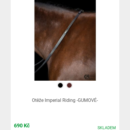
Otěže Imperial Riding -GUMOVÉ-
690
Kč
SKLADEM