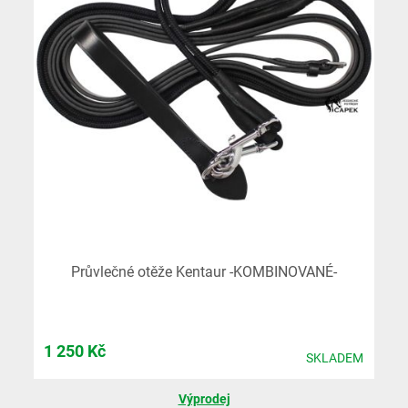
Průvlečné otěže Kentaur -KOMBINOVANÉ-
1 250
Kč
SKLADEM
Výprodej