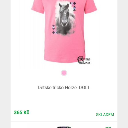
Dětské tričko Horze -DOLI-
365
Kč
SKLADEM