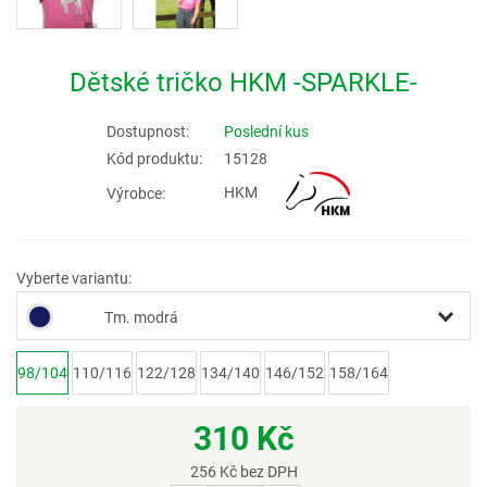
Dětské tričko HKM -SPARKLE-
Dostupnost:
Poslední kus
Kód produktu:
15128
HKM
Výrobce:
Vyberte variantu:
Tm. modrá
98/104
110/116
122/128
134/140
146/152
158/164
310
Kč
256
Kč bez DPH