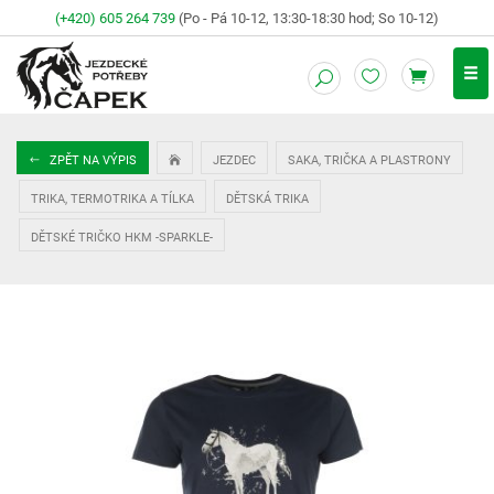
(+420) 605 264 739
(Po - Pá 10-12, 13:30-18:30 hod; So 10-12)
ZPĚT NA VÝPIS
JEZDEC
SAKA, TRIČKA A PLASTRONY
TRIKA, TERMOTRIKA A TÍLKA
DĚTSKÁ TRIKA
DĚTSKÉ TRIČKO HKM -SPARKLE-