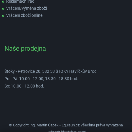
Reklamační řád
Vrácení/výměna zboží
Vrácení zboží online
Naše prodejna
Štoky - Petrovice 20, 582 53 ŠTOKY Havlíčkův Brod
Po - Pá: 10.00 - 12.00, 13.30 - 18.30 hod.
So: 10.00 - 12.00 hod.
© Copyright Ing. Martin Čapek - Equisun.cz Všechna práva vyhrazena
Zobrazit klasickou verzi