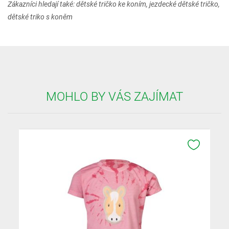
Zákazníci hledají také: dětské tričko ke koním, jezdecké dětské tričko,
dětské triko s koněm
MOHLO BY VÁS ZAJÍMAT
K OBLÍB