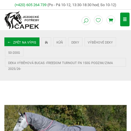
(+420) 605 264 739
(Po - Pá 10-12, 13:30-18:30 hod; So 10-12)
ZPĚT NA VÝPIS
KŮŇ
DEKY
VÝBĚHOVÉ DEKY
50-200G
DEKA VÝBĚHOVÁ BUCAS -FREEDOM TURNOUT FN 150G PODZIM/ZIMA
2025/26-