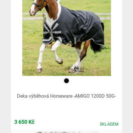
Deka výběhová Horseware -AMIGO 1200D 50G-
3 650
Kč
SKLADEM