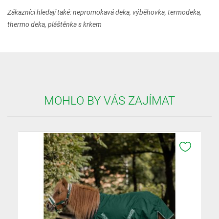
Zákazníci hledají také: nepromokavá deka, výběhovka, termodeka,
thermo deka, pláštěnka s krkem
MOHLO BY VÁS ZAJÍMAT
K OBLÍB