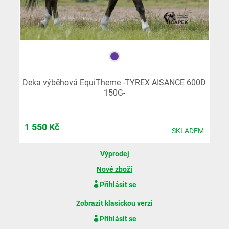
Deka výběhová EquiTheme -TYREX AISANCE 600D
150G-
1 550
Kč
SKLADEM
Výprodej
Nové zboží
Přihlásit se
Zobrazit klasickou verzi
Přihlásit se