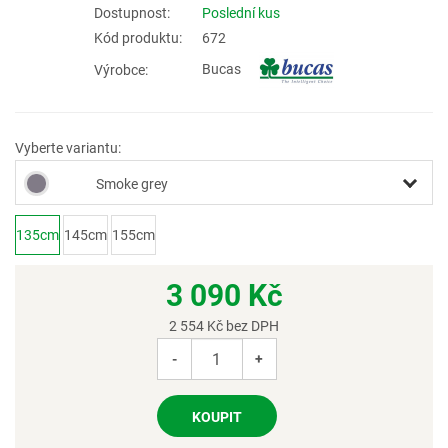
Dostupnost:
Poslední kus
Kód produktu:
672
Bucas
Výrobce:
Vyberte variantu:
Smoke grey
135cm
145cm
155cm
3 090
Kč
2 554
Kč bez DPH
-
+