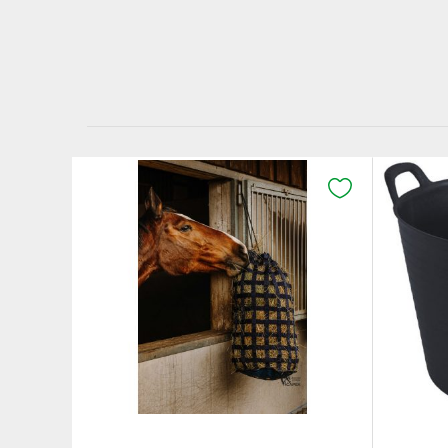
K OBLÍBENÝM