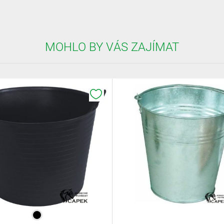
MOHLO BY VÁS ZAJÍMAT
K OBLÍBENÝM