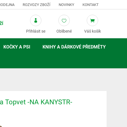
RODEJNA
ROZVOZY ZBOŽÍ
NOVINKY
KONTAKT
ŽÍ
Přihlásit se
Oblíbené
Váš košík
KOČKY A PSI
KNIHY A DÁRKOVÉ PŘEDMĚTY
a Topvet -NA KANYSTR-